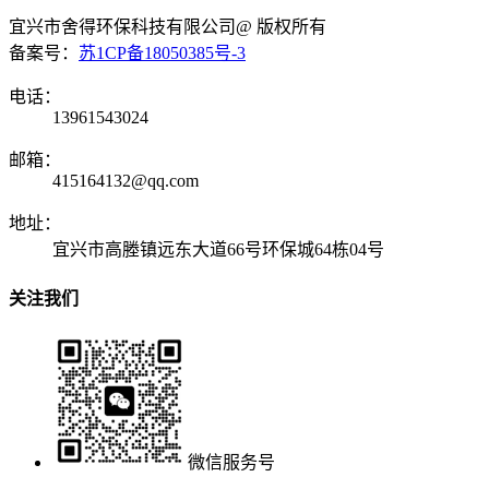
宜兴市舍得环保科技有限公司@ 版权所有
备案号：
苏1CP备18050385号-3
电话：
13961543024
邮箱：
415164132@qq.com
地址：
宜兴市高塍镇远东大道66号环保城64栋04号
关注我们
微信服务号