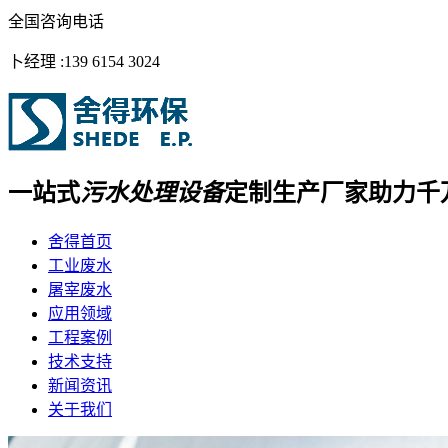
全国咨询电话
卜经理 :
139 6154 3024
一站式
污水处理设备
定制生产厂家
助力千
舍得首页
工业废水
屠宰废水
应用领域
工程案例
技术支持
新闻资讯
关于我们