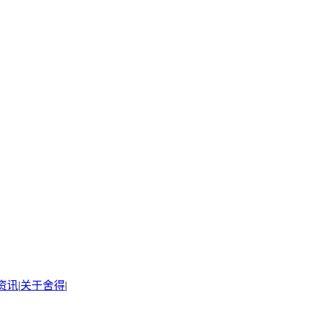
资讯
|
关于舍得
|